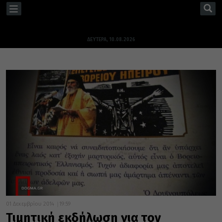
TOGGLE
NAVIGATION
ΔΕΥΤΈΡΑ, 10.08.2026
01 Δεκεμβρίου 2014
19:59
Τιμητική εκδήλωση για τον