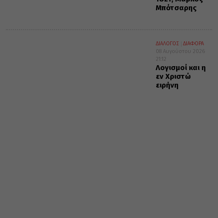
Μπότσαρης
ΔΙΑΛΟΓΟΣ
ΔΙΑΦΟΡΑ
08 Αυγούστου 2026
21:12
Λογισμοί και η
εν Χριστώ
ειρήνη