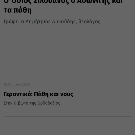
Ο Όσιος Σιλουανός ο Αθωνίτης και
τα πάθη
Γράφει ο Δημήτριος Λυκούδης, θεολόγος
28 Μαρτίου 2026
Γεροντικό: Πάθη και νους
Στην Κιβωτό της Ορθοδοξίας