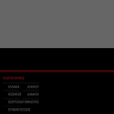
ΚΑΤΗΓΟΡΙΕΣ
ΕΛΛΑΔΑ
ΔΙΑΛΟΓΟΣ
ΚΟΣΜΟΣ
ΔΙΑΦΟΡΑ
ΕΟΡΤΟΛΟΓΙΟ
ΜΗΤΡΟΠΟΛΕΙΣ
ΣΥΝΕΝΤΕΥΞΕΙΣ