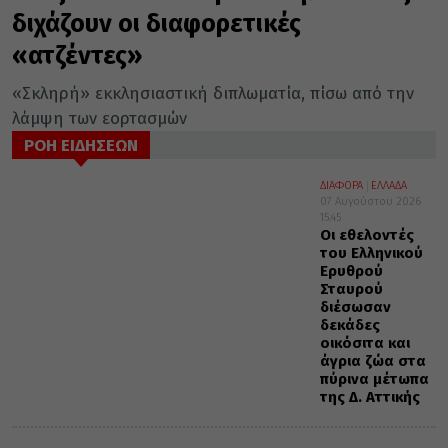
διχάζουν οι διαφορετικές
«ατζέντες»
«Σκληρή» εκκλησιαστική διπλωματία, πίσω από την
λάμψη των εορτασμών
ΡΟΗ ΕΙΔΗΣΕΩΝ
ΔΙΑΦΟΡΑ
ΕΛΛΑΔΑ
07 Αυγούστου 2026
15:45
Οι εθελοντές
του Ελληνικού
Ερυθρού
Σταυρού
διέσωσαν
δεκάδες
οικόσιτα και
άγρια ζώα στα
πύρινα μέτωπα
της Δ. Αττικής