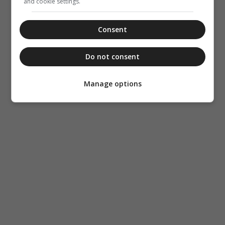
and cookie settings.
Consent
Do not consent
Manage options