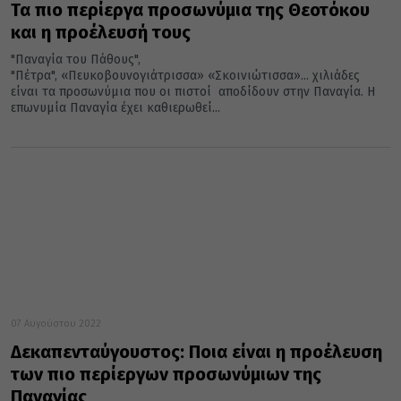
Τα πιο περίεργα προσωνύμια της Θεοτόκου
και η προέλευσή τους
"Παναγία του Πάθους",
"Πέτρα", «Πευκοβουνογιάτρισσα» «Σκοινιώτισσα»... χιλιάδες
είναι τα προσωνύμια που οι πιστοί αποδίδουν στην Παναγία. Η
επωνυμία Παναγία έχει καθιερωθεί...
07 Αυγούστου 2022
Δεκαπενταύγουστος: Ποια είναι η προέλευση
των πιο περίεργων προσωνύμιων της
Παναγίας