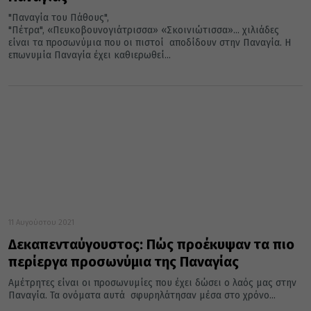
"Παναγία του Πάθους",
"Πέτρα", «Πευκοβουνογιάτρισσα» «Σκοινιώτισσα»... χιλιάδες
είναι τα προσωνύμια που οι πιστοί αποδίδουν στην Παναγία. Η
επωνυμία Παναγία έχει καθιερωθεί...
11 Αυγούστου 2021
Δεκαπενταύγουστος: Πώς προέκυψαν τα πιο
περίεργα προσωνύμια της Παναγίας
Αμέτρητες είναι οι προσωνυμίες που έχει δώσει ο λαός μας στην
Παναγία. Τα ονόματα αυτά σφυρηλάτησαν μέσα στο χρόνο...