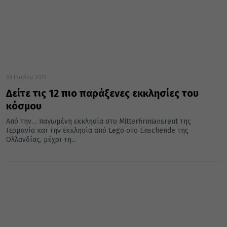
08 Ιουνίου 2019
Δείτε τις 12 πιο παράξενες εκκλησίες του
κόσμου
Από την… παγωμένη εκκλησία στο Mitterfirmiansreut της
Γερμανία και την εκκλησία από Lego στο Enschende της
Ολλανδίας, μέχρι τη...