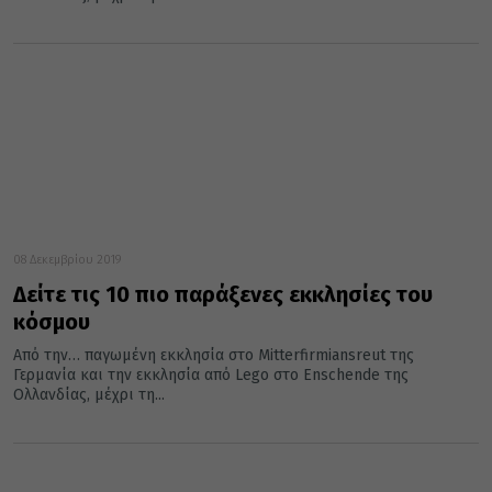
08 Δεκεμβρίου 2019
Δείτε τις 10 πιο παράξενες εκκλησίες του
κόσμου
Από την… παγωμένη εκκλησία στο Mitterfirmiansreut της
Γερμανία και την εκκλησία από Lego στο Enschende της
Ολλανδίας, μέχρι τη...