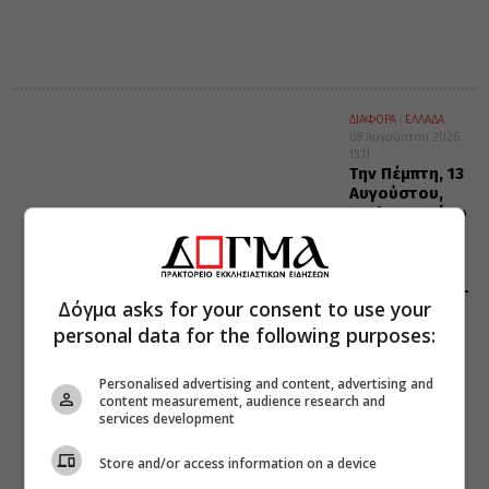
ΔΙΑΦΟΡΑ
ΕΛΛΑΔΑ
08 Αυγούστου 2026
15:11
Την Πέμπτη, 13
Αυγούστου,
κυκλοφορεί το
νέο φύλλο της
Εφημερίδας
«Κιβωτός της
Ορθοδοξίας» –
Δόγμα asks for your consent to use your
Νέες
Προσφορές
personal data for the following purposes:
Personalised advertising and content, advertising and
content measurement, audience research and
services development
Store and/or access information on a device