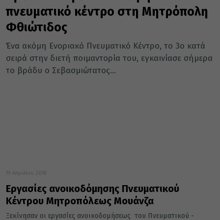
πνευματικό κέντρο στη Μητρόπολη
Φθιώτιδος
Ένα ακόμη Ενοριακό Πνευματικό Κέντρο, το 3ο κατά
σειρά στην διετή ποιμαντορία του, εγκαινίασε σήμερα
το βράδυ ο Σεβασμιώτατος...
19 Απριλίου 2018
Εργασίες ανοικοδόμησης Πνευματικού
Κέντρου Μητροπόλεως Μουάνζα
Ξεκίνησαν οι εργασίες ανοικοδομήσεως του Πνευματικού -