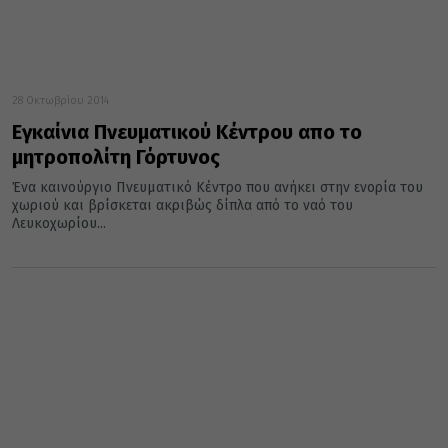
28 Οκτωβρίου 2014
Εγκαίνια Πνευματικού Κέντρου απο το
μητροπολίτη Γόρτυνος
Ένα καινούργιο Πνευματικό Κέντρο που ανήκει στην ενορία του
χωριού και βρίσκεται ακριβώς δίπλα από το ναό του
Λευκοχωρίου...