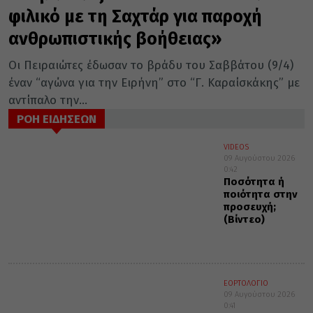
φιλικό με τη Σαχτάρ για παροχή
ανθρωπιστικής βοήθειας»
Οι Πειραιώτες έδωσαν το βράδυ του Σαββάτου (9/4)
έναν “αγώνα για την Ειρήνη” στο “Γ. Καραίσκάκης” με
αντίπαλο την...
ΡΟΗ ΕΙΔΗΣΕΩΝ
VIDEOS
09 Αυγούστου 2026
0:42
Ποσότητα ή
ποιότητα στην
προσευχή;
(Βίντεο)
ΕΟΡΤΟΛΟΓΙΟ
09 Αυγούστου 2026
0:41