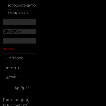
ΕΟΡΤΟΛΟΓΙΟ
ΜΗΤΡΟΠΟΛΕΙΣ
ΣΥΝΕΝΤΕΥΞΕΙΣ
ΧΡΗΣΙΜΑ
SOCIAL
FACEBOOK
TWITTER
YOUTUBE
Αριθμός
Πιστοποίησης
Μ.Η.Τ.242032