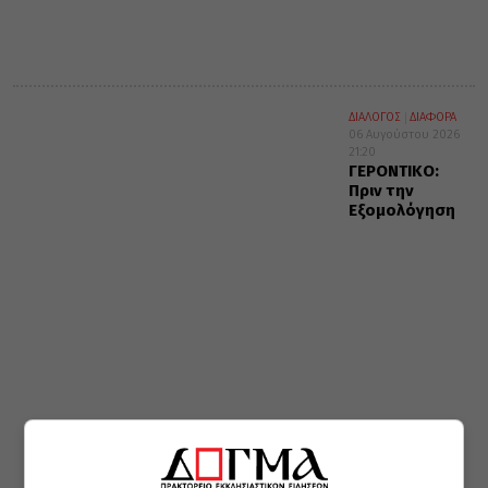
ΔΙΑΛΟΓΟΣ
ΔΙΑΦΟΡΑ
06 Αυγούστου 2026
21:20
ΓΕΡΟΝΤΙΚΟ:
Πριν την
Εξομολόγηση