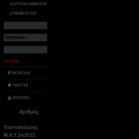
ΕΟΡΤΟΛΟΓΙΟ
ΜΗΤΡΟΠΟΛΕΙΣ
ΣΥΝΕΝΤΕΥΞΕΙΣ
ΧΡΗΣΙΜΑ
SOCIAL
FACEBOOK
TWITTER
YOUTUBE
Αριθμός
Πιστοποίησης
Μ.Η.Τ.242032