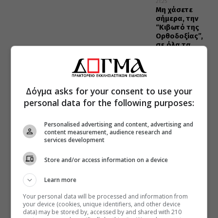
21:25
Μη χάσετε
σήμερα, την
“Κιβωτό της
Ορθοδοξίας”,
σε όλα τα
περίπτερα
Δόγμα asks for your consent to use your
personal data for the following purposes:
Personalised advertising and content, advertising and
content measurement, audience research and
services development
Store and/or access information on a device
Learn more
Your personal data will be processed and information from
your device (cookies, unique identifiers, and other device
data) may be stored by, accessed by and shared with 210