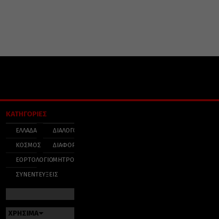
ΚΑΤΗΓΟΡΙΕΣ
ΕΛΛΑΔΑ
ΔΙΑΛΟΓΟΣ
ΚΟΣΜΟΣ
ΔΙΑΦΟΡΑ
ΕΟΡΤΟΛΟΓΙΟ
ΜΗΤΡΟΠΟΛΕΙΣ
ΣΥΝΕΝΤΕΥΞΕΙΣ
ΧΡΗΣΙΜΑ