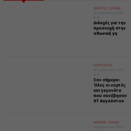
ΔΙΑΛΟΓΟΣ
ΕΛΛΑΔΑ
07 Αυγούστου 2026
0:36
Διδαχές για την
προσευχή στην
αθωνική γη
ΕΟΡΤΟΛΟΓΙΟ
07 Αυγούστου 2026
0:35
Σαν σήμερα:
Όλες οι εορτές
και γεγονότα
που συνέβησαν
07 Αυγούστου
ΔΙΑΦΟΡΑ
ΕΛΛΑΔΑ
06 Αυγούστου 2026