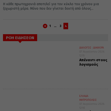
Η κάθε πρωτοχρονιά αποτελεί για τον κύκλο του χρόνου μια
ξεχωριστή μέρα. Μόνο που δεν γίνεται δεκτή από όλους...
1
…
3
4
ΡΟΗ ΕΙΔΗΣΕΩΝ
ΔΙΑΛΟΓΟΣ
ΔΙΑΦΟΡΑ
07 Αυγούστου 2026
12:15
Απέναντι στους
λογισμούς
ΕΛΛΑΔΑ
ΜΗΤΡΟΠΟΛΕΙΣ
07 Αυγούστου 2026
12:10