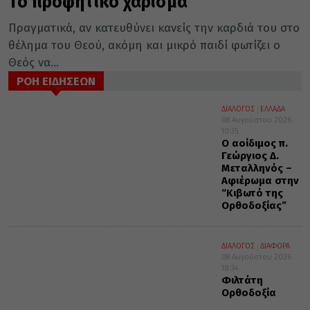
Το προφητικό χάρισμα
Πραγματικά, αν κατευθύνει κανείς την καρδιά του στο
θέλημα του Θεού, ακόμη και μικρό παιδί φωτίζει ο
Θεός να...
ΡΟΗ ΕΙΔΗΣΕΩΝ
ΔΙΑΛΟΓΟΣ
ΕΛΛΑΔΑ
08 Αυγούστου 2026
10:35
Ο αοίδιμος π.
Γεώργιος Δ.
Μεταλληνός –
Αφιέρωμα στην
“Κιβωτό της
Ορθοδοξίας”
ΔΙΑΛΟΓΟΣ
ΔΙΑΦΟΡΑ
08 Αυγούστου 2026
10:34
Φιλτάτη
Ορθοδοξία