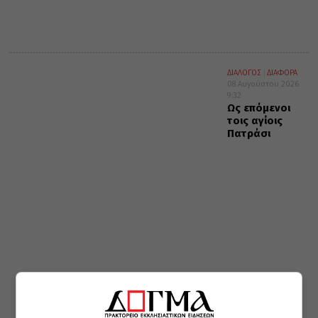
ΔΙΑΛΟΓΟΣ
ΔΙΑΦΟΡΑ
08 Αυγούστου 2026
9:32
Ως επόμενοι
τοις αγίοις
Πατράσι