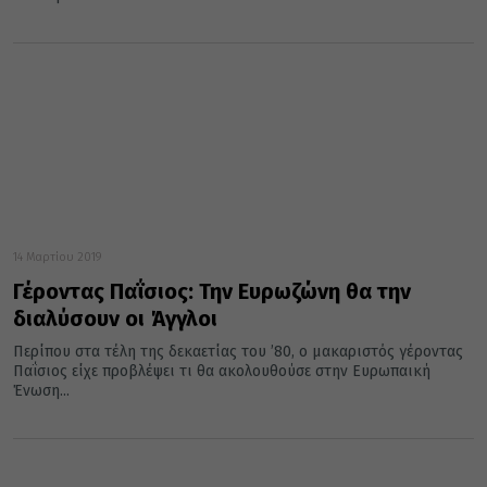
14 Μαρτίου 2019
Γέροντας Παΐσιος: Την Ευρωζώνη θα την
διαλύσουν οι Άγγλοι
Περίπου στα τέλη της δεκαετίας του ’80, ο μακαριστός γέροντας
Παΐσιος είχε προβλέψει τι θα ακολουθούσε στην Ευρωπαική
Ένωση...