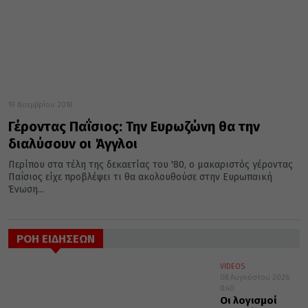
19 Νοεμβρίου 2018
Γέροντας Παΐσιος: Την Ευρωζώνη θα την
διαλύσουν οι Άγγλοι
Περίπου στα τέλη της δεκαετίας του '80, ο μακαριστός γέροντας
Παΐσιος είχε προβλέψει τι θα ακολουθούσε στην Ευρωπαική
Ένωση...
ΡΟΗ ΕΙΔΗΣΕΩΝ
VIDEOS
08 Αυγούστου 2026
0:40
Οι λογισμοί