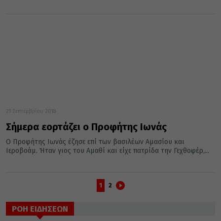
21 Σεπτεμβρίου 2018
Σήμερα εορτάζει ο Προφήτης Ιωνάς
Ο Προφήτης Ιωνάς έζησε επί των βασιλέων Αμασίου και
Ιεροβοάμ. Ήταν γιος του Αμαθί και είχε πατρίδα την Γεχθοφέρ,...
1
2
ΡΟΗ ΕΙΔΗΣΕΩΝ