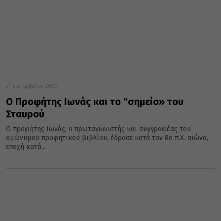
21 Σεπτεμβρίου 2020
Ο Προφήτης Ιωνάς και το “σημείο» του
Σταυρού
Ο προφήτης Ιωνάς, ο πρωταγωνιστής και συγγραφέας του
ομώνυμου προφητικού βιβλίου, έδρασε κατά τον 8ο π.Χ. αιώνα,
εποχή κατά...