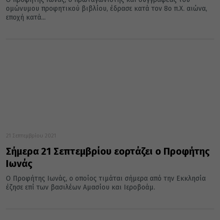
ομώνυμου προφητικού βιβλίου, έδρασε κατά τον 8ο π.Χ. αιώνα,
εποχή κατά...
21 Σεπτεμβρίου 2021
Σήμερα 21 Σεπτεμβρίου εορτάζει ο Προφήτης
Ιωνάς
Ο Προφήτης Ιωνάς, ο οποίος τιμάται σήμερα από την Εκκλησία
έζησε επί των βασιλέων Αμασίου και Ιεροβοάμ.