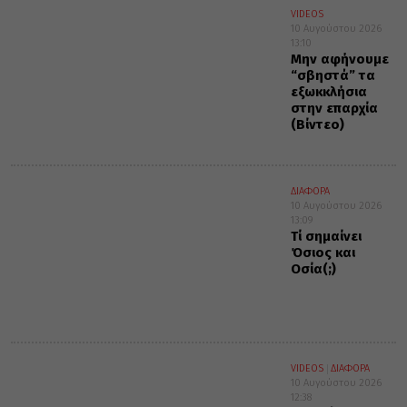
VIDEOS
10 Αυγούστου 2026
13:10
Μην αφήνουμε
“σβηστά” τα
εξωκκλήσια
στην επαρχία
(Βίντεο)
ΔΙΑΦΟΡΑ
10 Αυγούστου 2026
13:09
Τί σημαίνει
Όσιος και
Οσία(;)
VIDEOS
ΔΙΑΦΟΡΑ
10 Αυγούστου 2026
12:38