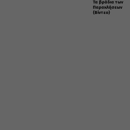
Τα βράδια των
Παρακλήσεων
(Βίντεο)