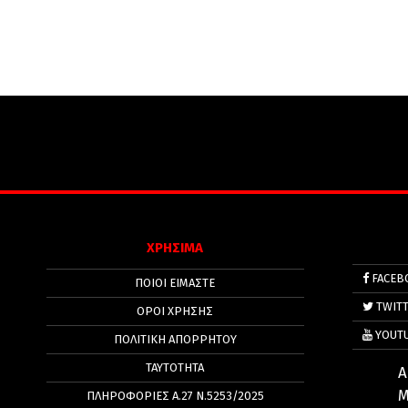
ΧΡΗΣΙΜΑ
FACEB
ΠΟΙΟΙ ΕΙΜΑΣΤΕ
TWIT
ΟΡΟΙ ΧΡΗΣΗΣ
YOUT
ΠΟΛΙΤΙΚΉ ΑΠΟΡΡΉΤΟΥ
ΤΑΥΤΟΤΗΤΑ
Α
Μ
ΠΛΗΡΟΦΟΡΊΕΣ Α.27 Ν.5253/2025