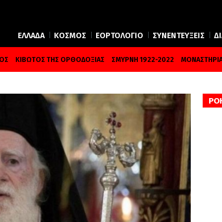
ΕΛΛΑΔΑ
ΚΟΣΜΟΣ
ΕΟΡΤΟΛΟΓΙΟ
ΣΥΝΕΝΤΕΥΞΕΙΣ
Δ
ΜΟΣ
ΚΙΒΩΤΟΣ ΤΗΣ ΟΡΘΟΔΟΞΙΑΣ
ΣΜΥΡΝΗ 1922-2022
ΜΟΝΑΣΤΗΡΙΑ
ΡΟ