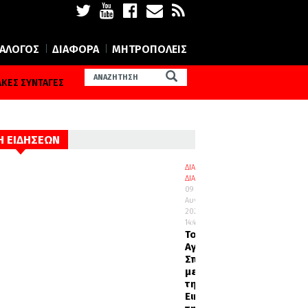
ΙΑΛΟΓΟΣ
ΔΙΑΦΟΡΑ
ΜΗΤΡΟΠΟΛΕΙΣ
ΚΕΣ ΣΥΝΤΑΓΕΣ
Η ΕΙΔΗΣΕΩΝ
ΔΙΑΛΟΓΟΣ
ΔΙΑΦΟΡΑ
09
Αυγούστου
2026
14:42
Το
Αγιορείτικο
Σπήλαιο
με
την
Εικόνα