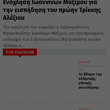
Ενόχληση Ιωαννίνων Μάξιμου για
την εισπήδηση του πρώην Τρίκκης
Αλέξιου
Την ενόχλησή του εκφράζει ο Σεβασμιώτατος
Μητροπολίτης Ιωαννίνων Μάξιμος για την πρόσφατη
επίσκεψη του Σεβασμιωτάτου Μητροπολίτη πρώην
Τρίκκης κ....
ΡΟΗ ΕΙΔΗΣΕΩΝ
ΔΙΑΛΟΓΟΣ
06 Αυγούστου 2026
10:15
Το βίωμα της
ελληνικής
εθνικής
συνείδησης
ΔΙΑΛΟΓΟΣ