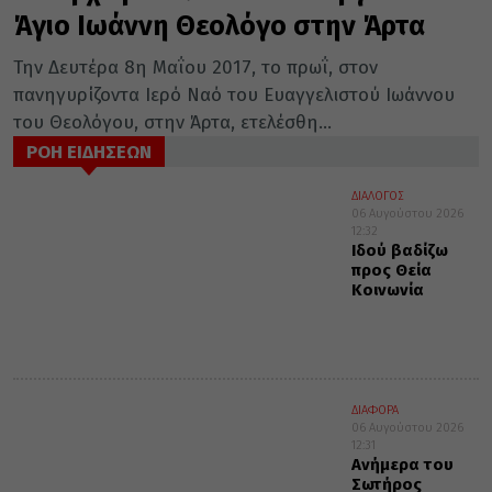
Άγιο Ιωάννη Θεολόγο στην Άρτα
Την Δευτέρα 8η Μαΐου 2017, το πρωΐ, στον
πανηγυρίζοντα Ιερό Ναό του Ευαγγελιστού Ιωάννου
του Θεολόγου, στην Άρτα, ετελέσθη...
ΡΟΗ ΕΙΔΗΣΕΩΝ
ΔΙΑΛΟΓΟΣ
06 Αυγούστου 2026
12:32
Ιδού βαδίζω
προς Θεία
Κοινωνία
ΔΙΑΦΟΡΑ
06 Αυγούστου 2026
12:31
Ανήμερα του
Σωτήρος