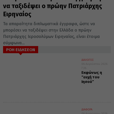
να ταξιδέψει ο πρώην Πατριάρχης
Ειρηναίος
Τα απαραίτητα διπλωματικά έγγραφα, ώστε να
μπορέσει να ταξιδέψει στην Ελλάδα ο πρώην
Πατριάρχης Ιεροσολύμων Ειρηναίος, είναι έτοιμα
σύμφωνα...
ΡΟΗ ΕΙΔΗΣΕΩΝ
ΔΙΑΛΟΓΟΣ
06 Αυγούστου 2026
7:36
Εκφώνως η
“ευχή του
Ιησού”
ΔΙΑΦΟΡΑ
06 Αυγούστου 2026