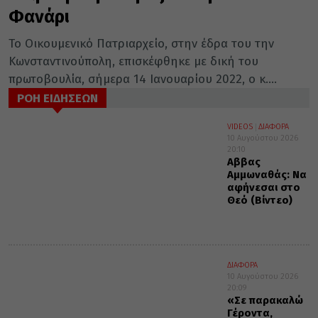
Φανάρι
Το Οικουμενικό Πατριαρχείο, στην έδρα του την
Κωνσταντινούπολη, επισκέφθηκε με δική του
πρωτοβουλία, σήμερα 14 Ιανουαρίου 2022, ο κ....
ΡΟΗ ΕΙΔΗΣΕΩΝ
VIDEOS
ΔΙΑΦΟΡΑ
10 Αυγούστου 2026
20:10
Αββας
Αμμωναθάς: Να
αφήνεσαι στο
Θεό (Βίντεο)
ΔΙΑΦΟΡΑ
10 Αυγούστου 2026
20:09
«Σε παρακαλώ
Γέροντα,