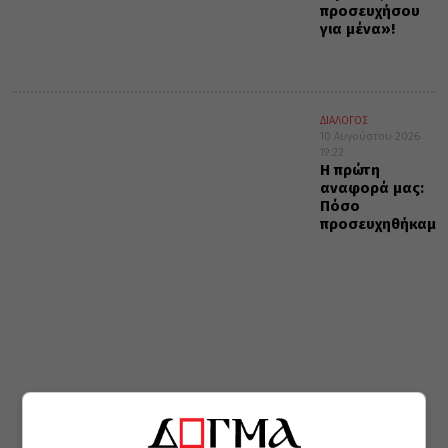
προσευχήσου
για μένα»!
ΔΙΑΛΟΓΟΣ
10 Αυγούστου 2026
19:22
Η πρώτη
αναφορά μας:
Πόσο
προσευχηθήκαμε