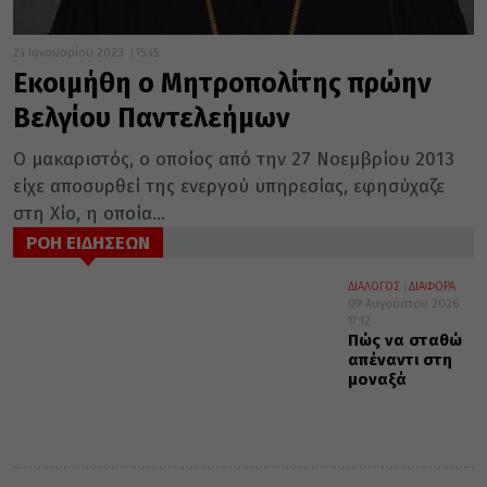
24 Ιανουαρίου 2023
15:45
Εκοιμήθη ο Μητροπολίτης πρώην
Βελγίου Παντελεήμων
Ο μακαριστός, ο οποίος από την 27 Νοεμβρίου 2013
είχε αποσυρθεί της ενεργού υπηρεσίας, εφησύχαζε
στη Χίο, η οποία...
ΡΟΗ ΕΙΔΗΣΕΩΝ
ΔΙΑΛΟΓΟΣ
ΔΙΑΦΟΡΑ
09 Αυγούστου 2026
17:12
Πώς να σταθώ
απέναντι στη
μοναξά