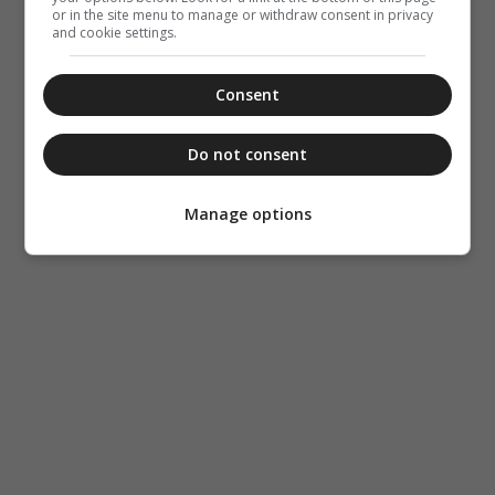
or in the site menu to manage or withdraw consent in privacy
and cookie settings.
Consent
Do not consent
Manage options