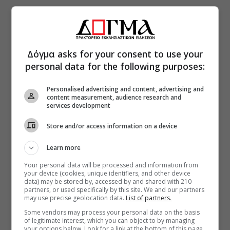
Δόγμα asks for your consent to use your
personal data for the following purposes:
Personalised advertising and content, advertising and
content measurement, audience research and
services development
Store and/or access information on a device
Learn more
Your personal data will be processed and information from
your device (cookies, unique identifiers, and other device
data) may be stored by, accessed by and shared with 210
partners, or used specifically by this site. We and our partners
may use precise geolocation data.
List of partners.
Some vendors may process your personal data on the basis
of legitimate interest, which you can object to by managing
your options below. Look for a link at the bottom of this page