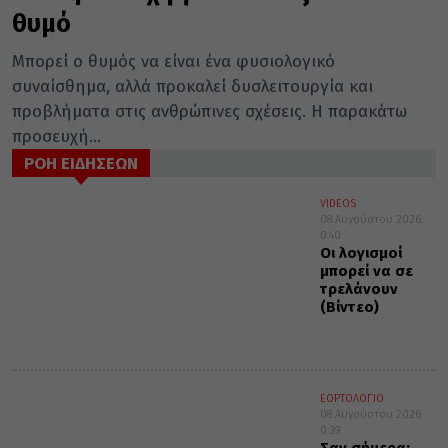
θυμό
Μπορεί ο θυμός να είναι ένα φυσιολογικό
συναίσθημα, αλλά προκαλεί δυσλειτουργία και
προβλήματα στις ανθρώπινες σχέσεις. Η παρακάτω
προσευχή...
ΡΟΗ ΕΙΔΗΣΕΩΝ
VIDEOS
08 Αυγούστου 2026
0:40
Οι λογισμοί
μπορεί να σε
τρελάνουν
(Βίντεο)
ΕΟΡΤΟΛΟΓΙΟ
08 Αυγούστου 2026
0:39