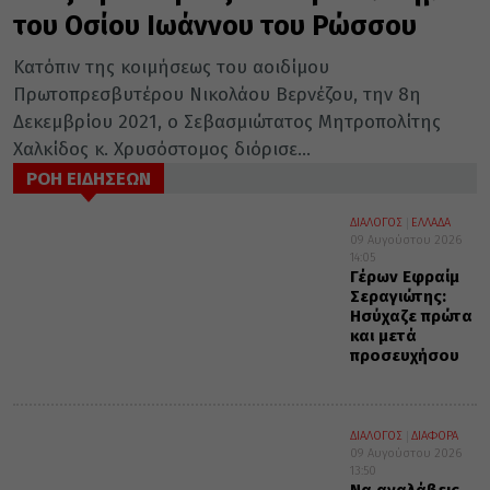
του Οσίου Ιωάννου του Ρώσσου
Κατόπιν της κοιμήσεως του αοιδίμου
Πρωτοπρεσβυτέρου Νικολάου Βερνέζου, την 8η
Δεκεμβρίου 2021, ο Σεβασμιώτατος Μητροπολίτης
Χαλκίδος κ. Χρυσόστομος διόρισε...
ΡΟΗ ΕΙΔΗΣΕΩΝ
ΔΙΑΛΟΓΟΣ
ΕΛΛΑΔΑ
09 Αυγούστου 2026
14:05
Γέρων Εφραίμ
Σεραγιώτης:
Ησύχαζε πρώτα
και μετά
προσευχήσου
ΔΙΑΛΟΓΟΣ
ΔΙΑΦΟΡΑ
09 Αυγούστου 2026
13:50