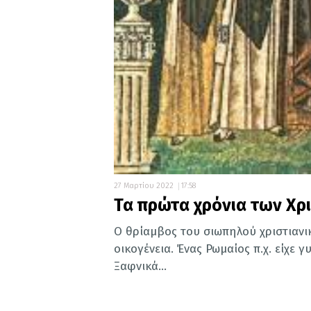
27 Μαρτίου 2022
17:58
Τα πρώτα χρόνια των Χρ
Ο θρίαμβος του σιωπηλού χριστιανι
οικογένεια. Ένας Ρωμαίος π.χ. είχε 
Ξαφνικά...