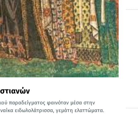
ιστιανών
­κού παραδείγματος φαινόταν μέσα στην
γυναίκα ειδωλολάτρισσα, γεμάτη ελαττώματα.