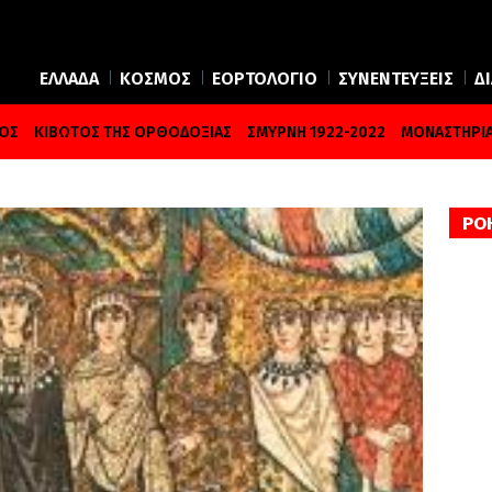
ΕΛΛΑΔΑ
ΚΟΣΜΟΣ
ΕΟΡΤΟΛΟΓΙΟ
ΣΥΝΕΝΤΕΥΞΕΙΣ
Δ
ΜΟΣ
ΚΙΒΩΤΟΣ ΤΗΣ ΟΡΘΟΔΟΞΙΑΣ
ΣΜΥΡΝΗ 1922-2022
ΜΟΝΑΣΤΗΡΙΑ
ΡΟ