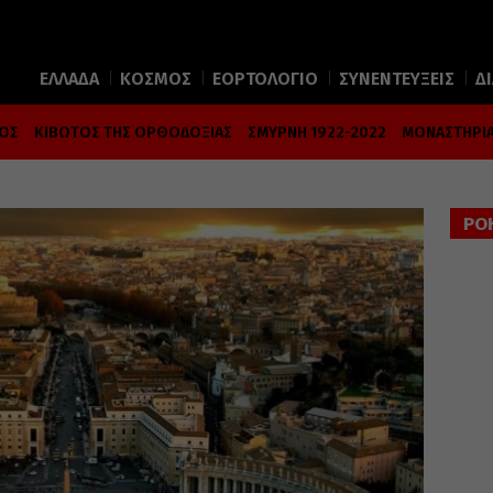
ΕΛΛΑΔΑ
ΚΟΣΜΟΣ
ΕΟΡΤΟΛΟΓΙΟ
ΣΥΝΕΝΤΕΥΞΕΙΣ
Δ
ΜΟΣ
ΚΙΒΩΤΟΣ ΤΗΣ ΟΡΘΟΔΟΞΙΑΣ
ΣΜΥΡΝΗ 1922-2022
ΜΟΝΑΣΤΗΡΙΑ
ΡΟ