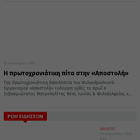
01 Ιανουαρίου 2016
Η πρωτοχρονιάτικη πίτα στην «Αποστολή»
Την Πρωτοχρονιάτικη Βασιλόπιτα του Φιλανθρωπικού
Οργανισμού «Αποστολή» ευλόγησε εχθές το πρωί ο
Σεβασμιώτατος Μητροπολίτης Νέας Ιωνίας & Φιλαδελφείας κ....
ΡΟΗ ΕΙΔΗΣΕΩΝ
ΔΙΑΛΟΓΟΣ
06 Αυγούστου 2026
9:36