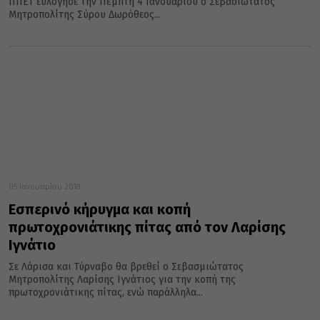
ΠΙΙΕΤ ευλόγησε την Πέμπτη 4 Ιανουαρίου ο Σεβασιώτατος
Μητροπολίτης Σύρου Δωρόθεος...
05 Ιανουαρίου 2018
Εσπερινό κήρυγμα και κοπή
πρωτοχρονιάτικης πίτας από τον Λαρίσης
Ιγνάτιο
Σε Λάρισα και Τύρναβο θα βρεθεί ο Σεβασμιώτατος
Μητροπολίτης Λαρίσης Ιγνάτιος για την κοπή της
πρωτοχρονιάτικης πίτας, ενώ παράλληλα...