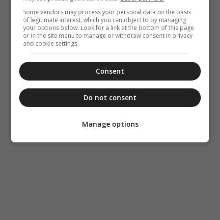
ορθόπρακτοι;
Some vendors may process your personal data on the basis
of legitimate interest, which you can object to by managing
your options below. Look for a link at the bottom of this page
or in the site menu to manage or withdraw consent in privacy
and cookie settings.
Consent
Do not consent
Manage options