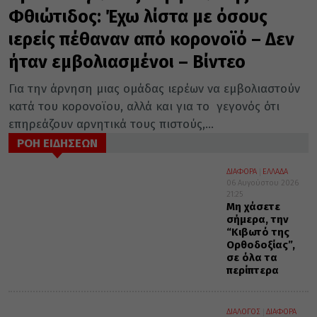
Φθιώτιδος: Έχω λίστα με όσους
ιερείς πέθαναν από κορονοϊό – Δεν
ήταν εμβολιασμένοι – Βίντεο
Για την άρνηση μιας ομάδας ιερέων να εμβολιαστούν
κατά του κορονοϊου, αλλά και για το γεγονός ότι
επηρεάζουν αρνητικά τους πιστούς,...
ΡΟΗ ΕΙΔΗΣΕΩΝ
ΔΙΑΦΟΡΑ
ΕΛΛΑΔΑ
06 Αυγούστου 2026
21:25
Μη χάσετε
σήμερα, την
“Κιβωτό της
Ορθοδοξίας”,
σε όλα τα
περίπτερα
ΔΙΑΛΟΓΟΣ
ΔΙΑΦΟΡΑ