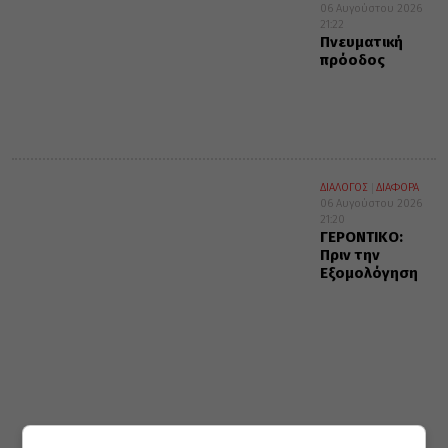
06 Αυγούστου 2026
21:22
Πνευματική
πρόοδος
ΔΙΑΛΟΓΟΣ
ΔΙΑΦΟΡΑ
06 Αυγούστου 2026
21:20
ΓΕΡΟΝΤΙΚΟ:
Πριν την
Εξομολόγηση