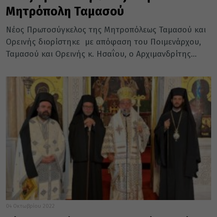
Μητρόπολη Ταμασού
Νέος Πρωτοσύγκελος της Μητροπόλεως Ταµασού και
Ορεινής διορίστηκε µε απόφαση του Ποιµενάρχου,
Ταµασού και Ορεινής κ. Ησαΐου, ο Αρχιµανδρίτης...
04 Οκτωβρίου 2022