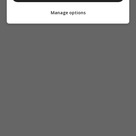
Όσοι δε
νηστεύουν
Manage options