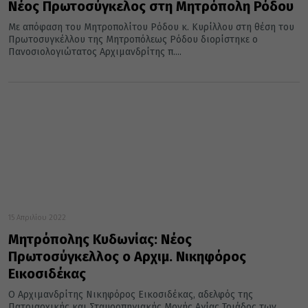
Νέος Πρωτοσύγκελος στη Μητρόπολη Ρόδου
Με απόφαση του Μητροπολίτου Ρόδου κ. Κυρίλλου στη θέση του
Πρωτοσυγκέλλου της Μητροπόλεως Ρόδου διορίστηκε ο
Πανοσιολογιώτατος Αρχιμανδρίτης π....
15 Απριλίου 2022
Μητρόπολης Κυδωνίας: Νέος
Πρωτοσύγκελλος ο Αρχιμ. Νικηφόρος
Εικοσιδέκας
Ο Αρχιμανδρίτης Νικηφόρος Εικοσιδέκας, αδελφός της
Πατριαρχικής και Σταυροπηγιακής Μονής Αγίας Τριάδος των