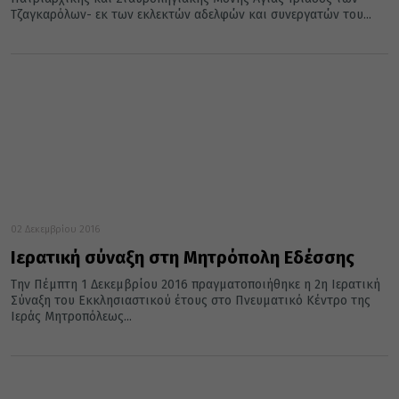
Τζαγκαρόλων- εκ των εκλεκτών αδελφών και συνεργατών του...
02 Δεκεμβρίου 2016
Ιερατική σύναξη στη Μητρόπολη Εδέσσης
Την Πέμπτη 1 Δεκεμβρίου 2016 πραγματοποιήθηκε η 2η Ιερατική
Σύναξη του Εκκλησιαστικού έτους στο Πνευματικό Κέντρο της
Ιεράς Μητροπόλεως...