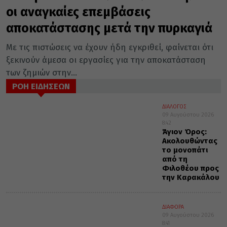
οι αναγκαίες επεμβάσεις
αποκατάστασης μετά την πυρκαγιά
Με τις πιστώσεις να έχουν ήδη εγκριθεί, φαίνεται ότι
ξεκινούν άμεσα οι εργασίες για την αποκατάσταση
των ζημιών στην...
ΡΟΗ ΕΙΔΗΣΕΩΝ
ΔΙΑΛΟΓΟΣ
09 Αυγούστου 2026
8:42
Άγιον Όρος:
Ακολουθώντας
το μονοπάτι
από τη
Φιλοθέου προς
την Καρακάλου
ΔΙΑΦΟΡΑ
09 Αυγούστου 2026
8:41