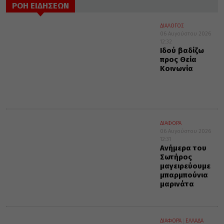
ΡΟΗ ΕΙΔΗΣΕΩΝ
ΔΙΑΛΟΓΟΣ
06 Αυγούστου 2026
12:32
Ιδού βαδίζω
προς Θεία
Κοινωνία
ΔΙΑΦΟΡΑ
06 Αυγούστου 2026
12:31
Ανήμερα του
Σωτήρος
μαγειρεύουμε
μπαρμπούνια
μαρινάτα
ΔΙΑΦΟΡΑ
ΕΛΛΑΔΑ