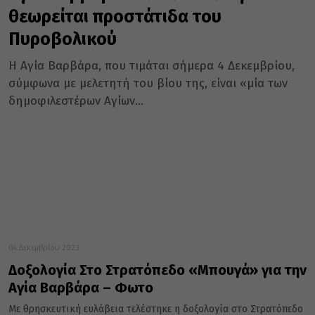
θεωρείται προστάτιδα του
Πυροβολικού
H Αγία Βαρβάρα, που τιμάται σήμερα 4 Δεκεμβρίου,
σύμφωνα με μελετητή του βίου της, είναι «μία των
δημοφιλεστέρων Aγίων...
04 Δεκεμβρίου 2023
Δοξολογία Στο Στρατόπεδο «Μπουγά» για την
Αγία Βαρβάρα – Φωτο
Με θρησκευτική ευλάβεια τελέστηκε η δοξολογία στο Στρατόπεδο