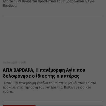
Από το 1829 θεωρείται προστάτιδα του Πυροβολικού η Αγία
Βαρβάρα.
04 Δεκεμβρίου 2013
ΑΓΙΑ ΒΑΡΒΑΡΑ, Η πανέμορφη Αγία που
δολοφόνησε ο ίδιος της ο πατέρας
Ήταν μια πανέμορφη κοπέλα που πίστευε βαθιά στον Χριστό
προκαλώντας την οργή του πατέρα της. Πέθανε με φρικτό
τρόπο...