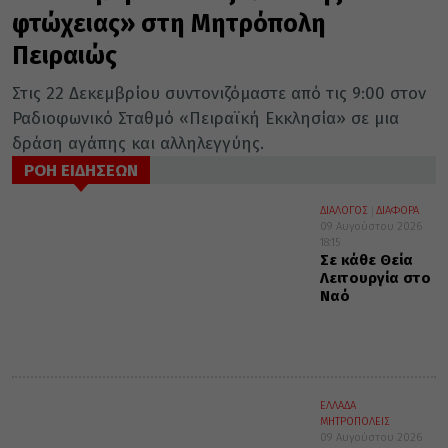
φτώχειας» στη Μητρόπολη
Πειραιώς
Στις 22 Δεκεμβρίου συντονιζόμαστε από τις 9:00 στον
Ραδιοφωνικό Σταθμό «Πειραϊκή Εκκλησία» σε μια
δράση αγάπης και αλληλεγγύης.
ΡΟΗ ΕΙΔΗΣΕΩΝ
ΔΙΑΛΟΓΟΣ
ΔΙΑΦΟΡΑ
09 Αυγούστου 2026
18:15
Σε κάθε Θεία
Λειτουργία στο
Ναό
ΕΛΛΑΔΑ
ΜΗΤΡΟΠΟΛΕΙΣ
09 Αυγούστου 2026