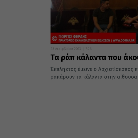
23 Δεκεμβρίου 2013
17:26
Τα ράπ κάλαντα που άκο
Έκπληκτος έμεινε ο Αρχιεπίσκοπος π
ραπάρουν τα κάλαντα στην αίθουσα 