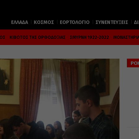
ΕΛΛΑΔΑ
ΚΟΣΜΟΣ
ΕΟΡΤΟΛΟΓΙΟ
ΣΥΝΕΝΤΕΥΞΕΙΣ
Δ
ΜΟΣ
ΚΙΒΩΤΟΣ ΤΗΣ ΟΡΘΟΔΟΞΙΑΣ
ΣΜΥΡΝΗ 1922-2022
ΜΟΝΑΣΤΗΡΙΑ
ΡΟ