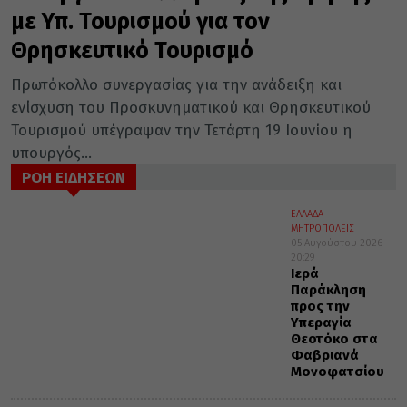
με Υπ. Τουρισμού για τον
Θρησκευτικό Τουρισμό
Πρωτόκολλο συνεργασίας για την ανάδειξη και
ενίσχυση του Προσκυνηματικού και Θρησκευτικού
Τουρισμού υπέγραψαν την Τετάρτη 19 Ιουνίου η
υπουργός...
ΡΟΗ ΕΙΔΗΣΕΩΝ
ΕΛΛΑΔΑ
ΜΗΤΡΟΠΟΛΕΙΣ
05 Αυγούστου 2026
20:29
Ιερά
Παράκληση
προς την
Υπεραγία
Θεοτόκο στα
Φαβριανά
Μονοφατσίου