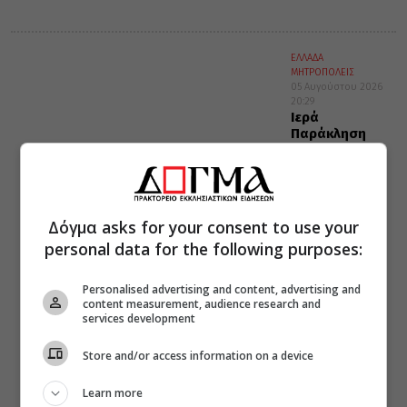
ΕΛΛΑΔΑ
ΜΗΤΡΟΠΟΛΕΙΣ
05 Αυγούστου 2026
20:29
Ιερά
Παράκληση
προς την
Υπεραγία
Θεοτόκο στα
Φαβριανά
Μονοφατσίου
Δόγμα asks for your consent to use your
personal data for the following purposes:
Personalised advertising and content, advertising and
content measurement, audience research and
services development
Store and/or access information on a device
Learn more