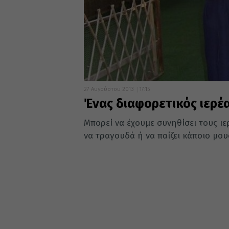
27 Αυγούστου 2013
17:15
Ένας διαφορετικός ιερέ
Μπορεί να έχουμε συνηθίσει τους ιε
να τραγουδά ή να παίζει κάποιο μουσ