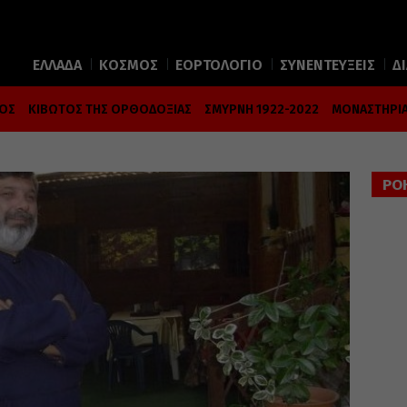
ΕΛΛΑΔΑ
ΚΟΣΜΟΣ
ΕΟΡΤΟΛΟΓΙΟ
ΣΥΝΕΝΤΕΥΞΕΙΣ
Δ
ΜΟΣ
ΚΙΒΩΤΟΣ ΤΗΣ ΟΡΘΟΔΟΞΙΑΣ
ΣΜΥΡΝΗ 1922-2022
ΜΟΝΑΣΤΗΡΙΑ
ΡΟ