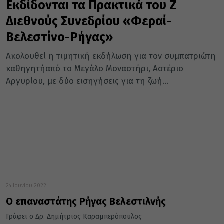
Εκδίδονται τα Πρακτικά του Ζ΄
Διεθνούς Συνεδρίου «Φεραί-
Βελεστίνο-Ρήγας»
Ακολουθεί η τιμητική εκδήλωση για τον συμπατριώτη
καθηγητήαπό το Μεγάλο Μοναστήρι, Αστέριο
Αργυρίου, με δύο εισηγήσεις για τη ζωή...
24 Ιουνίου 2022
Ο επαναστάτης Ρήγας Βελεστιλνής
Γράφει ο Δρ. Δημήτριος Καραμπερόπουλος