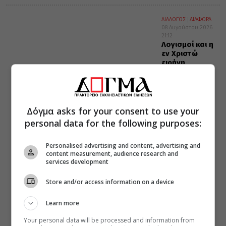
ΔΙΑΛΟΓΟΣ
ΔΙΑΦΟΡΑ
08 Αυγούστου 2026
21:12
Λογισμοί και η
εν Χριστώ
ειρήνη
Δόγμα asks for your consent to use your
personal data for the following purposes:
Personalised advertising and content, advertising and
content measurement, audience research and
services development
Store and/or access information on a device
Learn more
Your personal data will be processed and information from