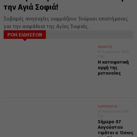
την Αγιά Σοφιά!
Σοβαρές ανησυχίες εκφράζουν Τούρκοι επιστήμονες
για την ασφάλεια της Αγίας Σοφιάς.
ΡΟΗ ΕΙΔΗΣΕΩΝ
ΔΙΑΛΟΓΟΣ
07 Αυγούστου 2026
7:38
Η καταφατική
αρχή της
μετανοίας
ΕΟΡΤΟΛΟΓΙΟ
07 Αυγούστου 2026
7:37
Σήμερα 07
Αυγούστου
τιμάται ο Όσιος