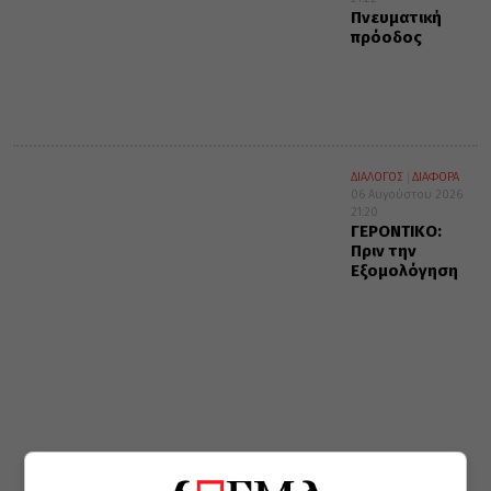
Πνευματική
πρόοδος
ΔΙΑΛΟΓΟΣ
ΔΙΑΦΟΡΑ
06 Αυγούστου 2026
21:20
ΓΕΡΟΝΤΙΚΟ:
Πριν την
Εξομολόγηση