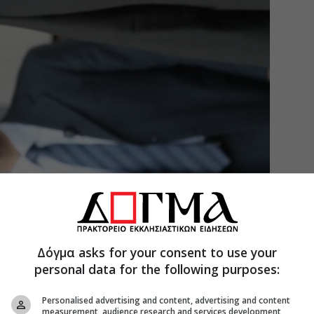
Δόγμα asks for your consent to use your
personal data for the following purposes:
Personalised advertising and content, advertising and content
measurement, audience research and services development