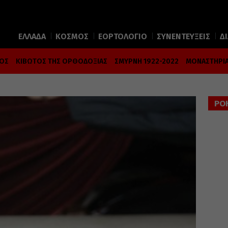
ΕΛΛΑΔΑ
ΚΟΣΜΟΣ
ΕΟΡΤΟΛΟΓΙΟ
ΣΥΝΕΝΤΕΥΞΕΙΣ
Δ
ΜΟΣ
ΚΙΒΩΤΟΣ ΤΗΣ ΟΡΘΟΔΟΞΙΑΣ
ΣΜΥΡΝΗ 1922-2022
ΜΟΝΑΣΤΗΡΙΑ
ΡΟ