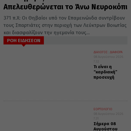
Απελευθερώνεται το Άνω Νευροκόπι
371 π.Χ: Οι Θηβαίοι υπό τον Επαμεινώνδα συντρίβουν
τους Σπαρτιάτες στην περιοχή των Λεύκτρων Βοιωτίας
και διασφαλίζουν την ηγεμονία τους...
ΡΟΗ ΕΙΔΗΣΕΩΝ
ΔΙΑΛΟΓΟΣ
ΔΙΑΦΟΡΑ
08 Αυγούστου 2026
7:32
Τι είναι η
“καρδιακή”
προσευχή
ΕΟΡΤΟΛΟΓΙΟ
08 Αυγούστου 2026
7:31
Σήμερα 08
Αυγούστου