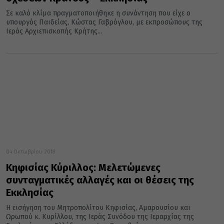
Σε καλό κλίμα πραγματοποιήθηκε η συνάντηση που είχε ο
υπουργός Παιδείας, Κώστας Γαβρόγλου, με εκπροσώπους της
Ιεράς Αρχιεπισκοπής Κρήτης...
04 Οκτωβρίου 2018
Κηφισίας Κύριλλος: Μελετώμενες
συνταγματικές αλλαγές και οι θέσεις της
Εκκλησίας
Η εισήγηση του Μητροπολίτου Κηφισίας, Αμαρουσίου και
Ωρωπού κ. Κυρίλλου, της Ιεράς Συνόδου της Ιεραρχίας της