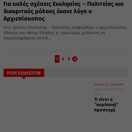
Για καλές σχέσεις Εκκλησίας – Πολιτείας και
διακριτούς ρόλους έκανε λόγο ο
Αρχιεπίσκοπος
Στις σχέσεις Εκκλησίας - Πολιτείας αναφέρθηκε ο Αρχιεπίσκοπος
Αθηνών και πάσης Ελλαδος κ. Ιερώνυμος μιλώντας σε
δημοσιογράφους στη Β....
1
2
3
ΡΟΗ ΕΙΔΗΣΕΩΝ
ΔΙΑΛΟΓΟΣ
ΔΙΑΦΟΡΑ
08 Αυγούστου 2026
7:32
Τι είναι η
“καρδιακή”
προσευχή