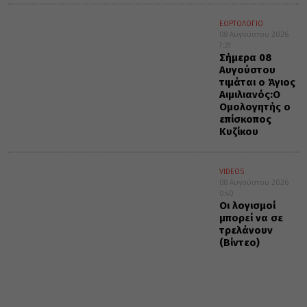
ΕΟΡΤΟΛΟΓΙΟ
08 Αυγούστου 2026
7:31
Σήμερα 08
Αυγούστου
τιμάται ο Άγιος
Αιμιλιανός:Ο
Ομολογητής ο
επίσκοπος
Κυζίκου
VIDEOS
08 Αυγούστου 2026
0:40
Οι λογισμοί
μπορεί να σε
τρελάνουν
(Βίντεο)