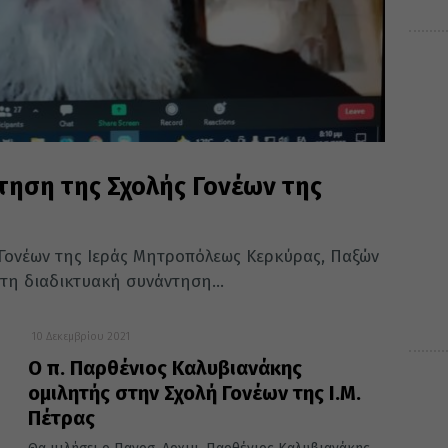
τηση της Σχολής Γονέων της
ς Γονέων της Ιεράς Μητροπόλεως Κερκύρας, Παξών
ρτη διαδικτυακή συνάντηση...
10 Δεκεμβρίου 2021
Ο π. Παρθένιος Καλυβιανάκης
ομιλητής στην Σχολή Γονέων της Ι.Μ.
Πέτρας