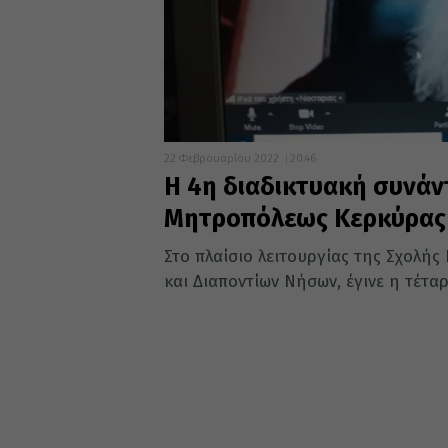
22 Φεβρουαρίου 2022
20:46
Η 4η διαδικτυακή συνάν
Μητροπόλεως Κερκύρας
Στο πλαίσιο λειτουργίας της Σχολή
και Διαποντίων Νήσων, έγινε η τέτα