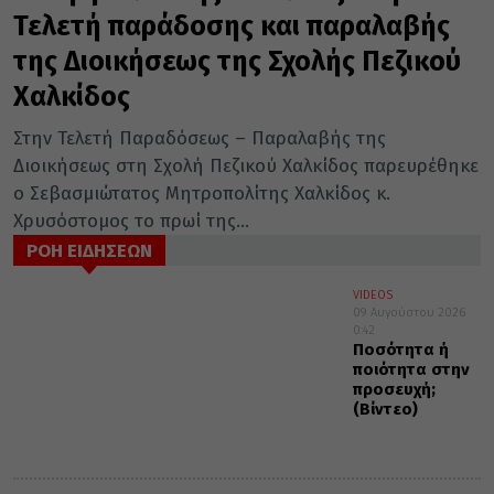
Τελετή παράδοσης και παραλαβής
της Διοικήσεως της Σχολής Πεζικού
Χαλκίδος
Στην Τελετή Παραδόσεως – Παραλαβής της
Διοικήσεως στη Σχολή Πεζικού Χαλκίδος παρευρέθηκε
ο Σεβασμιώτατος Μητροπολίτης Χαλκίδος κ.
Χρυσόστομος το πρωί της...
ΡΟΗ ΕΙΔΗΣΕΩΝ
VIDEOS
09 Αυγούστου 2026
0:42
Ποσότητα ή
ποιότητα στην
προσευχή;
(Βίντεο)