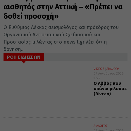
αισθητός στην Αττική – «Πρέπει να
δοθεί προσοχή»
Ο Ευθύμιος Λέκκας σεισμολόγος και πρόεδρος του
Οργανισμού Αντισεισμικού Σχεδιασμού και
Προστασίας μιλώντας στο newsit.gr λέει ότι η
δόνηση...
ΡΟΗ ΕΙΔΗΣΕΩΝ
VIDEOS
ΔΙΑΦΟΡΑ
09 Αυγούστου 2026
15:22
Ο Αββάς που
σπάνια μιλούσε
(Βίντεο)
ΔΙΑΛΟΓΟΣ
09 Αυγούστου 2026