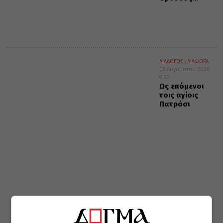
ΔΙΑΛΟΓΟΣ
ΔΙΑΦΟΡΑ
08 Αυγούστου 2026
9:32
Ως επόμενοι
τοις αγίοις
Πατράσι