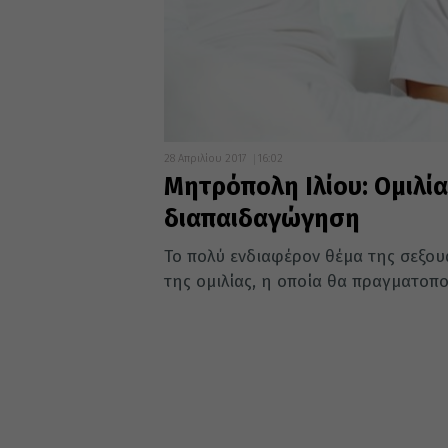
28 Απριλίου 2017
16:02
Μητρόπολη Ιλίου: Ομιλία
διαπαιδαγώγηση
Το πολύ ενδιαφέρον θέμα της σεξου
της ομιλίας, η οποία θα πραγματοποι