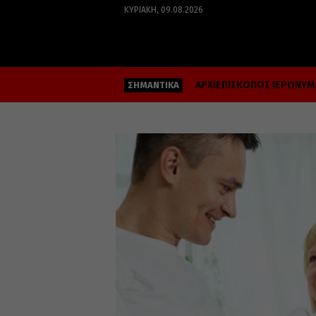
ΚΥΡΙΑΚΉ, 09.08.2026
ΑΡΧΙΕΠΙΣΚΟΠΟΣ ΙΕΡΩΝΥ
ΣΗΜΑΝΤΙΚΑ