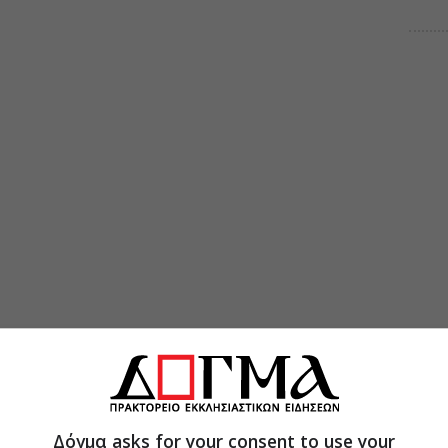
Δόγμα asks for your consent to use your