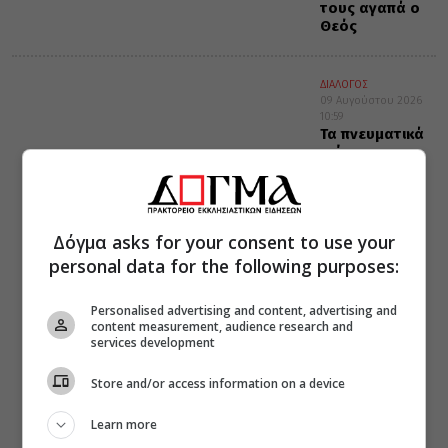
τους αγαπά ο
Θεός
ΔΙΑΛΟΓΟΣ
09 Αυγούστου 2026
10:59
Τα πνευματικά
φώτα των
Κούμα –
Οικονόμου
Δόγμα asks for your consent to use your
personal data for the following purposes:
Personalised advertising and content, advertising and
content measurement, audience research and
services development
Store and/or access information on a device
Learn more