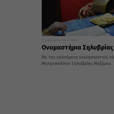
22 Ιανουαρίου 2023
18:00
Ονομαστήρια Σηλυβρίας
Με την καλούμενη εκκλησιαστική τ
Μητροπολίτου Σηλυβρίας Μαξίμου