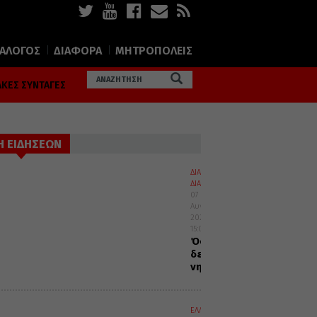
ΙΑΛΟΓΟΣ
ΔΙΑΦΟΡΑ
ΜΗΤΡΟΠΟΛΕΙΣ
ΚΕΣ ΣΥΝΤΑΓΕΣ
Η ΕΙΔΗΣΕΩΝ
ΔΙΑΛΟΓΟΣ
ΔΙΑΦΟΡΑ
07
Αυγούστου
2026
15:02
Όσοι
δε
νηστεύουν
ΕΛΛΑΔΑ