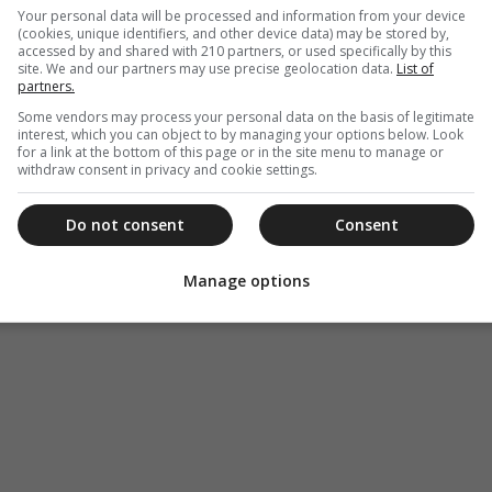
Your personal data will be processed and information from your device
(cookies, unique identifiers, and other device data) may be stored by,
accessed by and shared with 210 partners, or used specifically by this
site. We and our partners may use precise geolocation data.
List of
partners.
Some vendors may process your personal data on the basis of legitimate
interest, which you can object to by managing your options below. Look
for a link at the bottom of this page or in the site menu to manage or
withdraw consent in privacy and cookie settings.
Do not consent
Consent
Manage options