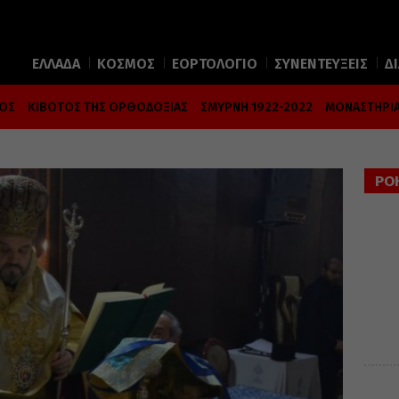
ΕΛΛΑΔΑ
ΚΟΣΜΟΣ
ΕΟΡΤΟΛΟΓΙΟ
ΣΥΝΕΝΤΕΥΞΕΙΣ
Δ
ΜΟΣ
ΚΙΒΩΤΟΣ ΤΗΣ ΟΡΘΟΔΟΞΙΑΣ
ΣΜΥΡΝΗ 1922-2022
ΜΟΝΑΣΤΗΡΙΑ
ΡΟ