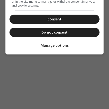
or in the site menu to manage or withdraw consent in privacy
and cookie settings.
Consent
Do not consent
Manage options